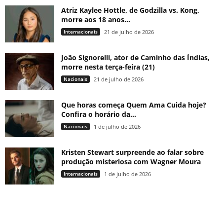
Atriz Kaylee Hottle, de Godzilla vs. Kong,
morre aos 18 anos...
Internacionais
21 de julho de 2026
João Signorelli, ator de Caminho das Índias,
morre nesta terça-feira (21)
Nacionais
21 de julho de 2026
Que horas começa Quem Ama Cuida hoje?
Confira o horário da...
Nacionais
1 de julho de 2026
Kristen Stewart surpreende ao falar sobre
produção misteriosa com Wagner Moura
Internacionais
1 de julho de 2026