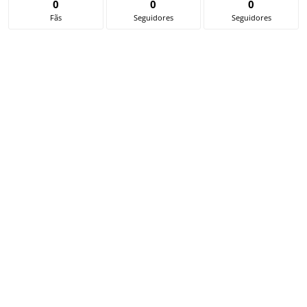
0
0
0
Fãs
Seguidores
Seguidores