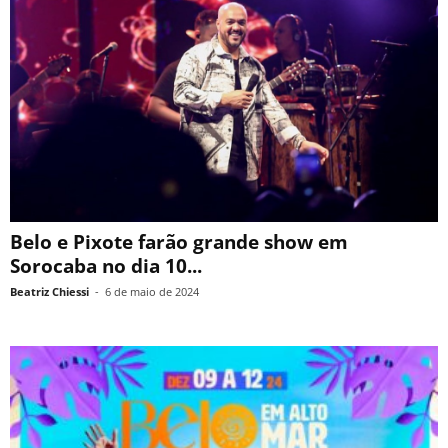
Belo e Pixote farão grande show em
Sorocaba no dia 10...
Beatriz Chiessi
-
6 de maio de 2024