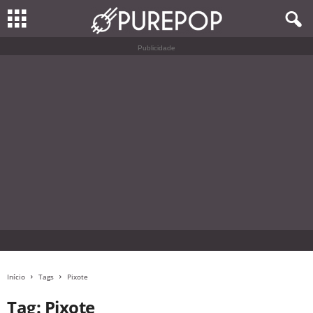
Publicidade
Início
Tags
Pixote
Tag: Pixote