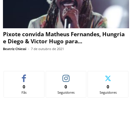
Pixote convida Matheus Fernandes, Hungria
e Diego & Victor Hugo para...
Beatriz Chiessi
-
7 de outubro de 2021
0
0
0
Fãs
Seguidores
Seguidores