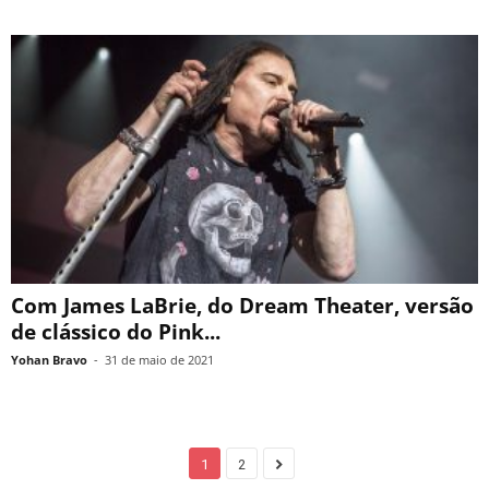
Com James LaBrie, do Dream Theater, versão
de clássico do Pink...
Yohan Bravo
-
31 de maio de 2021
1
2