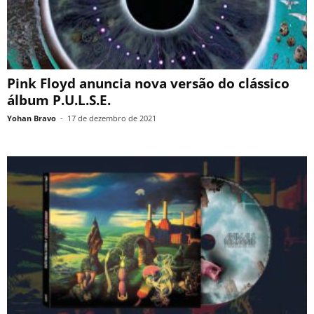
Pink Floyd anuncia nova versão do clássico
álbum P.U.L.S.E.
Yohan Bravo
-
17 de dezembro de 2021