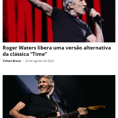
Roger Waters libera uma versão alternativa
da clássica “Time”
Yohan Bravo
-
25 de agosto de 2023