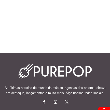
As últimas notícias do mundo da música, agendas dos artistas, shows
em destaque, lançamentos e muito mais. Siga nossas redes sociais.
X