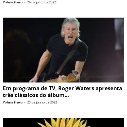
Yohan Bravo
-
26 de julho de 2022
Em programa de TV, Roger Waters apresenta
três clássicos do álbum...
Yohan Bravo
-
23 de junho de 2022