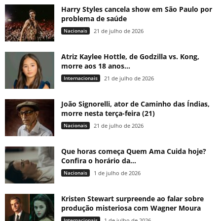
Harry Styles cancela show em São Paulo por
problema de saúde
Nacionais
21 de julho de 2026
Atriz Kaylee Hottle, de Godzilla vs. Kong,
morre aos 18 anos...
Internacionais
21 de julho de 2026
João Signorelli, ator de Caminho das Índias,
morre nesta terça-feira (21)
Nacionais
21 de julho de 2026
Que horas começa Quem Ama Cuida hoje?
Confira o horário da...
Nacionais
1 de julho de 2026
Kristen Stewart surpreende ao falar sobre
produção misteriosa com Wagner Moura
Internacionais
1 de julho de 2026