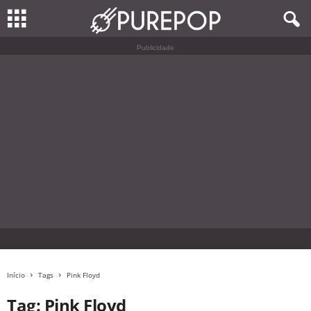
Publicidade
Início
Tags
Pink Floyd
Tag: Pink Floyd