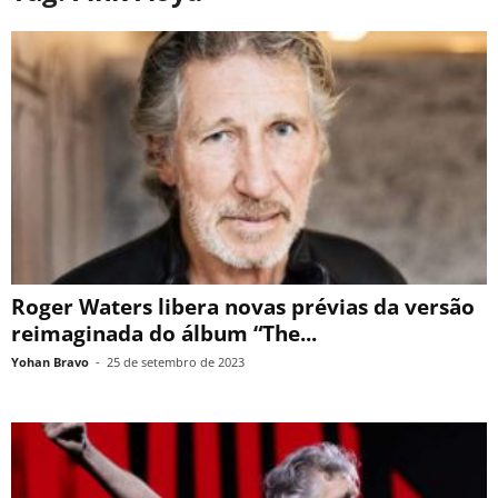
Roger Waters libera novas prévias da versão
reimaginada do álbum “The...
Yohan Bravo
-
25 de setembro de 2023