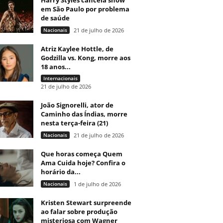
Harry Styles cancela show
em São Paulo por problema
de saúde
Nacionais
21 de julho de 2026
Atriz Kaylee Hottle, de
Godzilla vs. Kong, morre aos
18 anos...
Internacionais
21 de julho de 2026
João Signorelli, ator de
Caminho das Índias, morre
nesta terça-feira (21)
Nacionais
21 de julho de 2026
Que horas começa Quem
Ama Cuida hoje? Confira o
horário da...
Nacionais
1 de julho de 2026
Kristen Stewart surpreende
ao falar sobre produção
misteriosa com Wagner