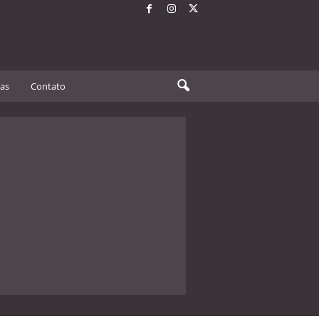
tas
Contato