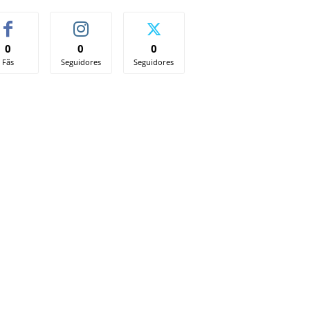
0
0
0
Fãs
Seguidores
Seguidores