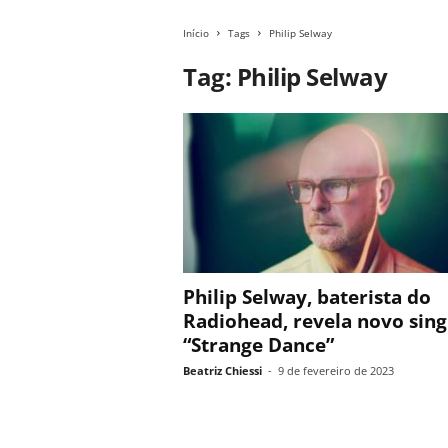
Início
Tags
Philip Selway
Tag: Philip Selway
Philip Selway, baterista do
Radiohead, revela novo sing
“Strange Dance”
Beatriz Chiessi
-
9 de fevereiro de 2023