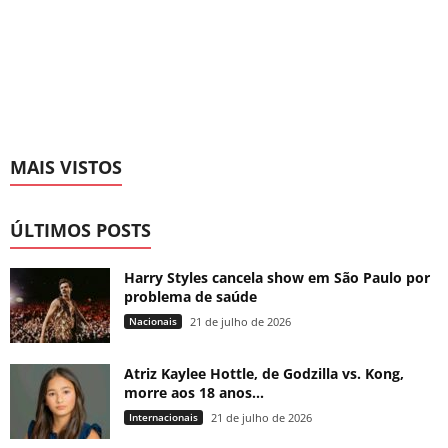
MAIS VISTOS
ÚLTIMOS POSTS
Harry Styles cancela show em São Paulo por
problema de saúde
Nacionais
21 de julho de 2026
Atriz Kaylee Hottle, de Godzilla vs. Kong,
morre aos 18 anos...
Internacionais
21 de julho de 2026