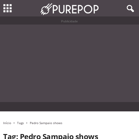
Publicidade
Início
Tags
Pedro Sampaio shows
Tag: Pedro Sampaio shows