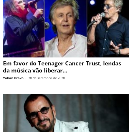
Em favor do Teenager Cancer Trust, lendas
da música vão liberar...
Yohan Bravo
-
30 de setembro de 2020