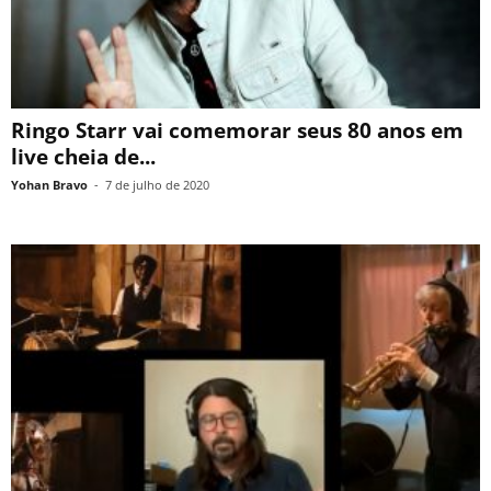
Ringo Starr vai comemorar seus 80 anos em
live cheia de...
Yohan Bravo
-
7 de julho de 2020