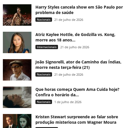
Harry Styles cancela show em São Paulo por
problema de saúde
Nacionais
21 de julho de 2026
Atriz Kaylee Hottle, de Godzilla vs. Kong,
morre aos 18 anos...
Internacionais
21 de julho de 2026
João Signorelli, ator de Caminho das Índias,
morre nesta terça-feira (21)
Nacionais
21 de julho de 2026
Que horas começa Quem Ama Cuida hoje?
Confira o horário da...
Nacionais
1 de julho de 2026
Kristen Stewart surpreende ao falar sobre
produção misteriosa com Wagner Moura