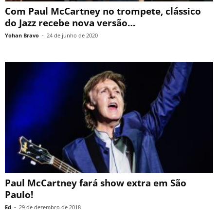
Com Paul McCartney no trompete, clássico
do Jazz recebe nova versão…
Yohan Bravo
-
24 de junho de 2020
Paul McCartney fará show extra em São
Paulo!
Ed
-
29 de dezembro de 2018