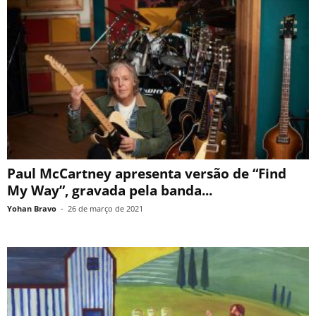
Paul McCartney apresenta versão de “Find
My Way”, gravada pela banda...
Yohan Bravo
-
26 de março de 2021