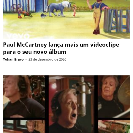
Paul McCartney lança mais um videoclipe
para o seu novo álbum
Yohan Bravo
-
23 de dezembro de 2020