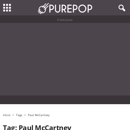
Publicidade
Início
Tags
Paul McCartney
Tag: Paul McCartney