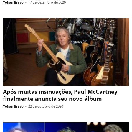
Yohan Bravo
-
17 de dezembro de 2020
Após muitas insinuações, Paul McCartney
finalmente anuncia seu novo álbum
Yohan Bravo
-
22 de outubro de 2020