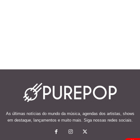
As últimas notícias do mundo da música, agendas dos artistas, shows
em destaque, lançamentos e muito mais. Siga nossas redes sociais.