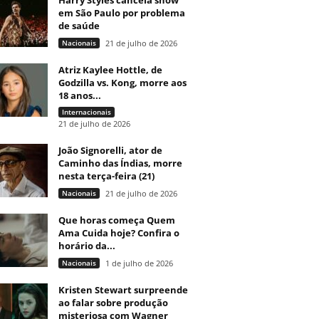
Harry Styles cancela show
em São Paulo por problema
de saúde
Nacionais
21 de julho de 2026
Atriz Kaylee Hottle, de
Godzilla vs. Kong, morre aos
18 anos...
Internacionais
21 de julho de 2026
João Signorelli, ator de
Caminho das Índias, morre
nesta terça-feira (21)
Nacionais
21 de julho de 2026
Que horas começa Quem
Ama Cuida hoje? Confira o
horário da...
Nacionais
1 de julho de 2026
Kristen Stewart surpreende
ao falar sobre produção
misteriosa com Wagner