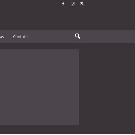
tas
Contato