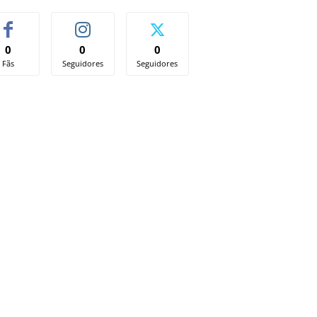
0
0
0
Fãs
Seguidores
Seguidores