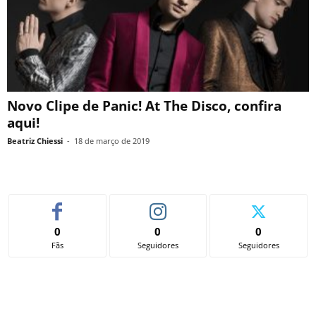
Novo Clipe de Panic! At The Disco, confira
aqui!
Beatriz Chiessi
-
18 de março de 2019
0
0
0
Fãs
Seguidores
Seguidores