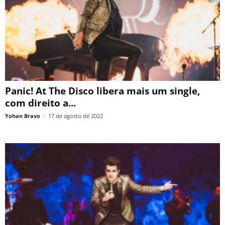
Panic! At The Disco libera mais um single,
com direito a...
Yohan Bravo
-
17 de agosto de 2022