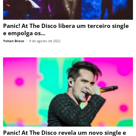
Panic! At The Disco libera um terceiro single
e empolga os...
Yohan Bravo
-
9 de agosto de 2022
Panic! At The Disco revela um novo single e