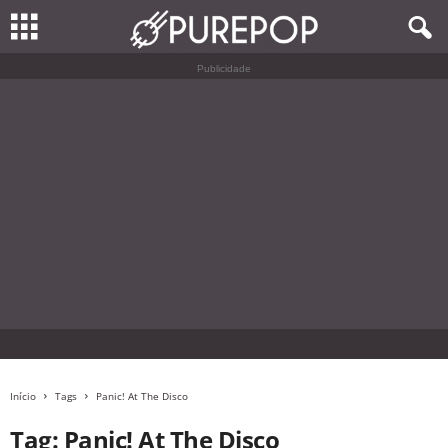
Publicidade
Início
Tags
Panic! At The Disco
Tag: Panic! At The Disco