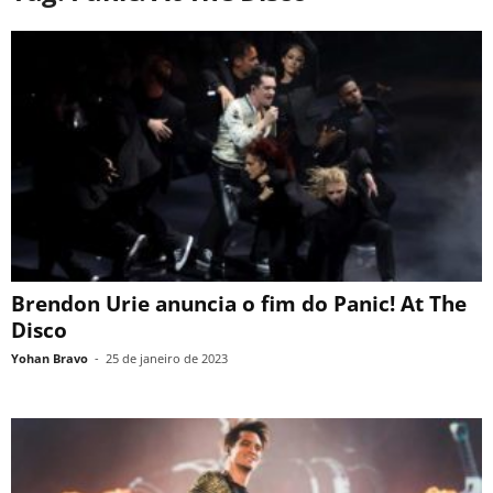
Brendon Urie anuncia o fim do Panic! At The
Disco
Yohan Bravo
-
25 de janeiro de 2023