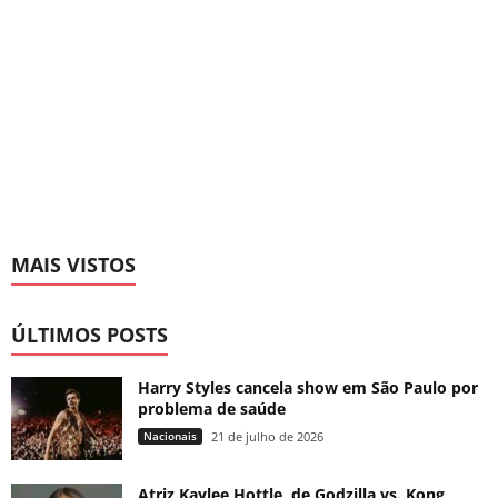
MAIS VISTOS
ÚLTIMOS POSTS
Harry Styles cancela show em São Paulo por
problema de saúde
Nacionais
21 de julho de 2026
Atriz Kaylee Hottle, de Godzilla vs. Kong,