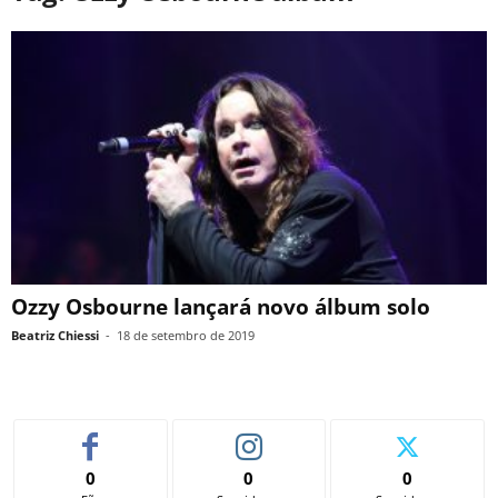
Ozzy Osbourne lançará novo álbum solo
Beatriz Chiessi
-
18 de setembro de 2019
0
0
0