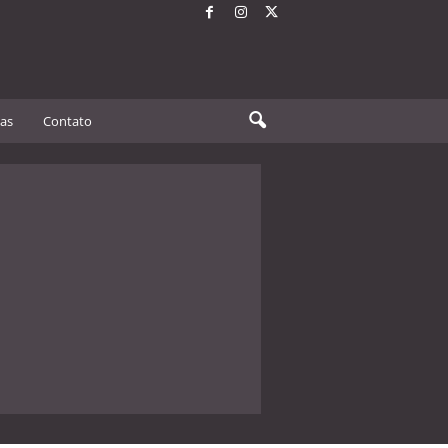
tas
Contato