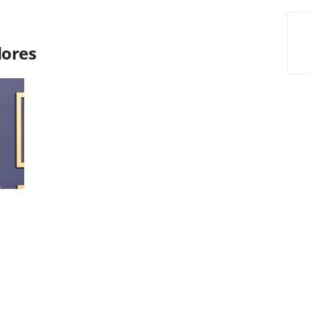
dores