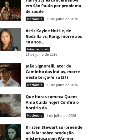
Harry Styles cancela show
em São Paulo por problema
de saúde
Nacionais
21 de julho de 2026
Atriz Kaylee Hottle, de
Godzilla vs. Kong, morre aos
18 anos...
Internacionais
21 de julho de 2026
João Signorelli, ator de
Caminho das Índias, morre
nesta terça-feira (21)
Nacionais
21 de julho de 2026
Que horas começa Quem
Ama Cuida hoje? Confira o
horário da...
Nacionais
1 de julho de 2026
Kristen Stewart surpreende
ao falar sobre produção
misteriosa com Wagner