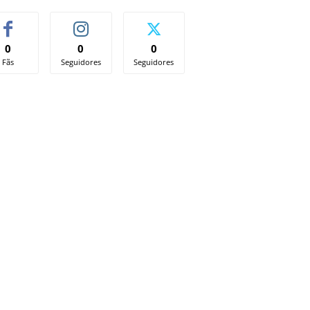
0
0
0
Fãs
Seguidores
Seguidores