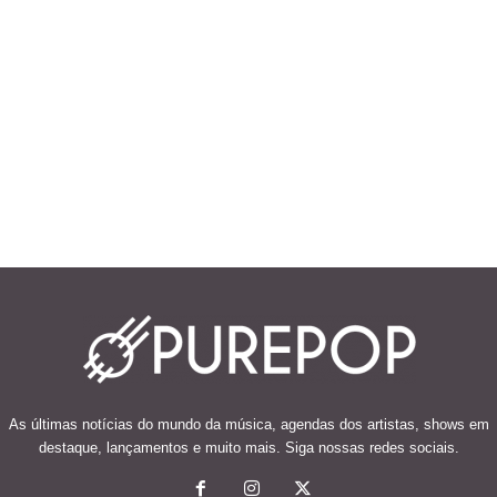
As últimas notícias do mundo da música, agendas dos artistas, shows em
destaque, lançamentos e muito mais. Siga nossas redes sociais.