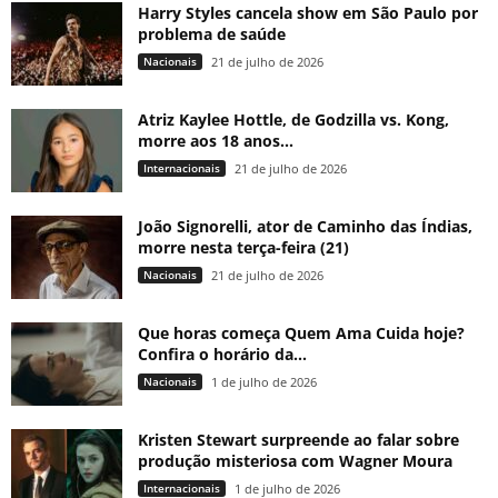
Harry Styles cancela show em São Paulo por
problema de saúde
Nacionais
21 de julho de 2026
Atriz Kaylee Hottle, de Godzilla vs. Kong,
morre aos 18 anos...
Internacionais
21 de julho de 2026
João Signorelli, ator de Caminho das Índias,
morre nesta terça-feira (21)
Nacionais
21 de julho de 2026
Que horas começa Quem Ama Cuida hoje?
Confira o horário da...
Nacionais
1 de julho de 2026
Kristen Stewart surpreende ao falar sobre
produção misteriosa com Wagner Moura
Internacionais
1 de julho de 2026