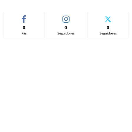
0
0
0
Fãs
Seguidores
Seguidores