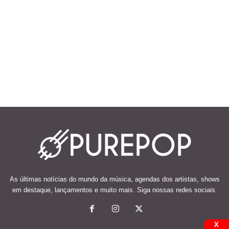
As últimas notícias do mundo da música, agendas dos artistas, shows
em destaque, lançamentos e muito mais. Siga nossas redes sociais.
X