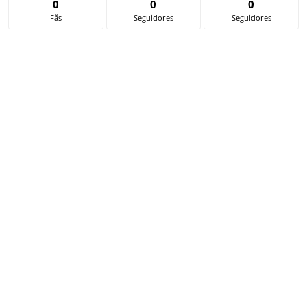
0
0
0
Fãs
Seguidores
Seguidores