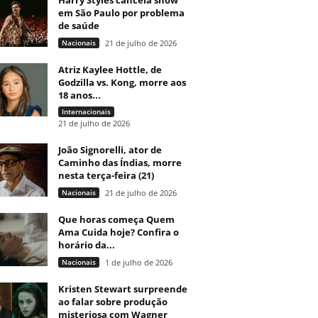
Harry Styles cancela show
em São Paulo por problema
de saúde
Nacionais
21 de julho de 2026
Atriz Kaylee Hottle, de
Godzilla vs. Kong, morre aos
18 anos...
Internacionais
21 de julho de 2026
João Signorelli, ator de
Caminho das Índias, morre
nesta terça-feira (21)
Nacionais
21 de julho de 2026
Que horas começa Quem
Ama Cuida hoje? Confira o
horário da...
Nacionais
1 de julho de 2026
Kristen Stewart surpreende
ao falar sobre produção
misteriosa com Wagner