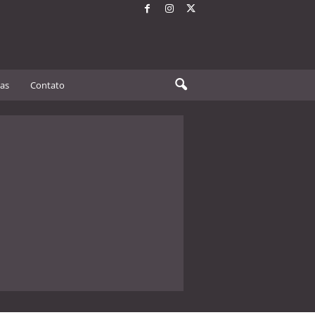
tas
Contato