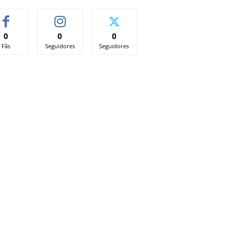
0
0
0
Fãs
Seguidores
Seguidores