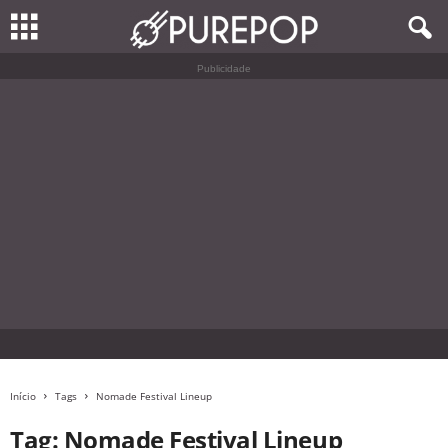
Publicidade
Início
Tags
Nomade Festival Lineup
Tag: Nomade Festival Lineup