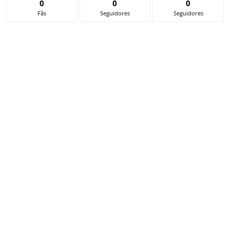
0
0
0
Fãs
Seguidores
Seguidores