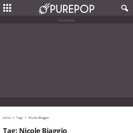
Publicidade
Início
Tags
Nicole Biaggio
Tag: Nicole Biaggio