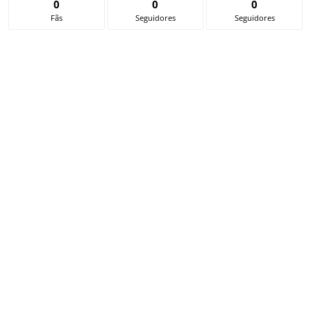
0
0
0
Fãs
Seguidores
Seguidores