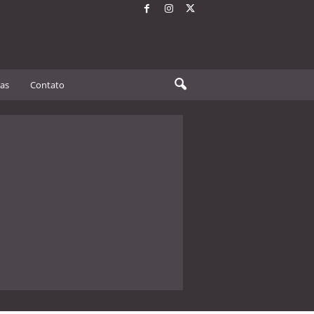
tas
Contato