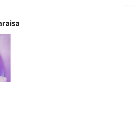
araisa