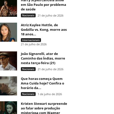
Harry Styles cancela show
em São Paulo por problema
de saúde
Nacionais
21 de julho de 2026
Atriz Kaylee Hottle, de
Godzilla vs. Kong, morre aos
18 anos...
Internacionais
21 de julho de 2026
João Signorelli, ator de
Caminho das Índias, morre
nesta terça-feira (21)
Nacionais
21 de julho de 2026
Que horas começa Quem
Ama Cuida hoje? Confira o
horário da...
Nacionais
1 de julho de 2026
Kristen Stewart surpreende
ao falar sobre produção
misteriosa com Wagner