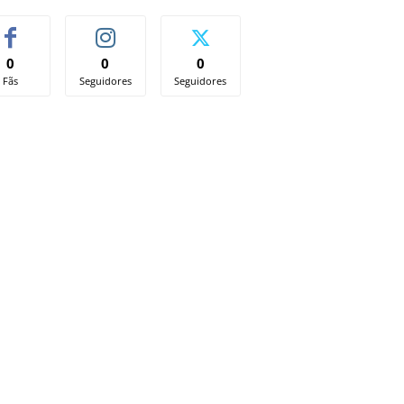
0
0
0
Fãs
Seguidores
Seguidores