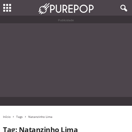
Publicidade
Início
Tags
Natanzinho Lima
Tag: Natanzinho Lima