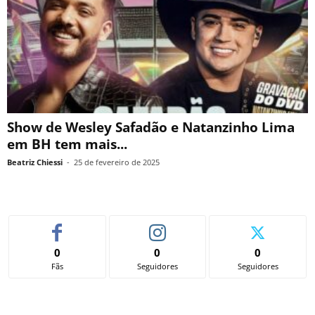
Show de Wesley Safadão e Natanzinho Lima
em BH tem mais...
Beatriz Chiessi
-
25 de fevereiro de 2025
0
0
0
Fãs
Seguidores
Seguidores