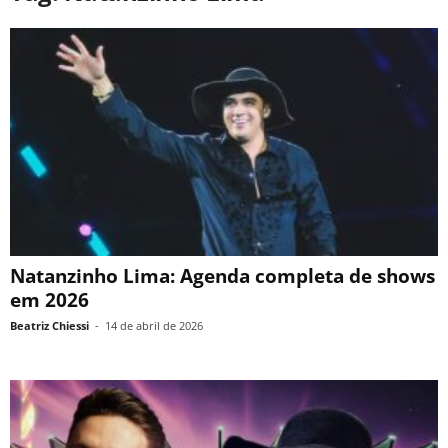
Natanzinho Lima: Agenda completa de shows
em 2026
Beatriz Chiessi
-
14 de abril de 2026