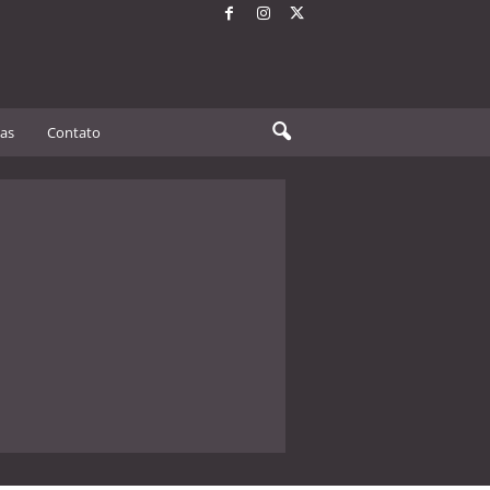
tas
Contato