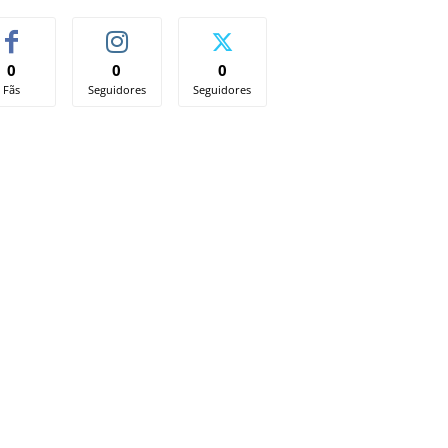
0
0
0
Fãs
Seguidores
Seguidores