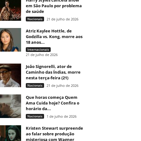
Harry Styles cancela show
em São Paulo por problema
de saúde
Nacionais
21 de julho de 2026
Atriz Kaylee Hottle, de
Godzilla vs. Kong, morre aos
18 anos...
Internacionais
21 de julho de 2026
João Signorelli, ator de
Caminho das Índias, morre
nesta terça-feira (21)
Nacionais
21 de julho de 2026
Que horas começa Quem
Ama Cuida hoje? Confira o
horário da...
Nacionais
1 de julho de 2026
Kristen Stewart surpreende
ao falar sobre produção
misteriosa com Wagner