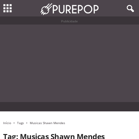
Publicidade
Início
Tags
Musicas Shawn Mendes
Tag: Musicas Shawn Mendes