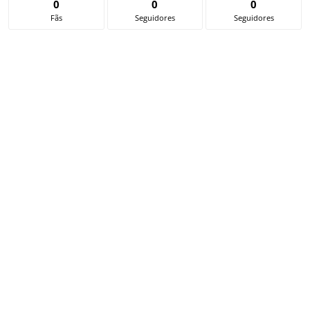
0
0
0
Fãs
Seguidores
Seguidores