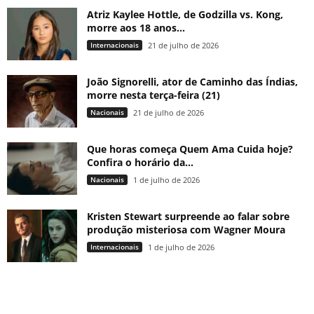
Atriz Kaylee Hottle, de Godzilla vs. Kong,
morre aos 18 anos...
Internacionais
21 de julho de 2026
João Signorelli, ator de Caminho das Índias,
morre nesta terça-feira (21)
Nacionais
21 de julho de 2026
Que horas começa Quem Ama Cuida hoje?
Confira o horário da...
Nacionais
1 de julho de 2026
Kristen Stewart surpreende ao falar sobre
produção misteriosa com Wagner Moura
Internacionais
1 de julho de 2026