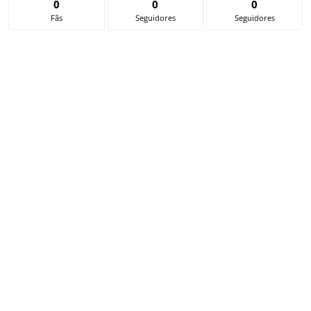
0
0
0
Fãs
Seguidores
Seguidores