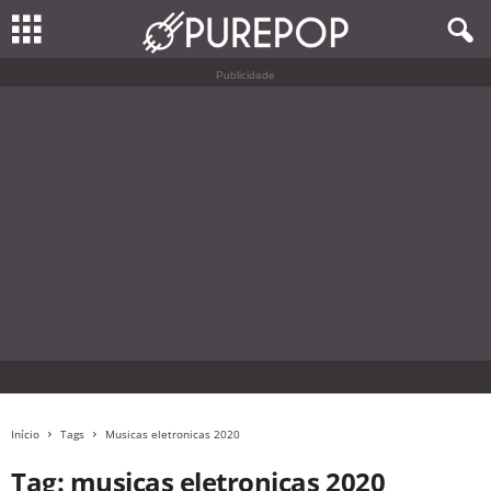
Publicidade
Início
Tags
Musicas eletronicas 2020
Tag: musicas eletronicas 2020