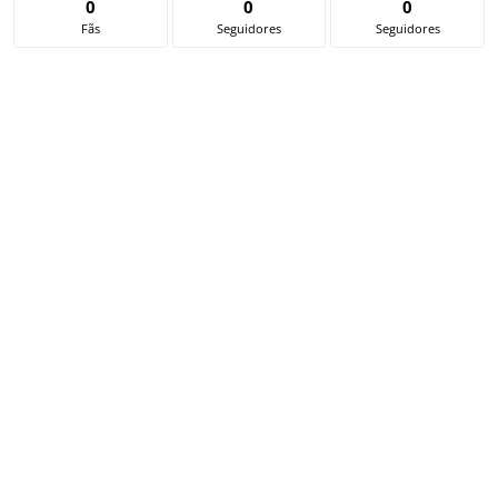
0
0
0
Fãs
Seguidores
Seguidores