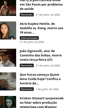
Harry Styles cancela show
em São Paulo por problema
de saúde
Nacionais
21 de julho de 2026
Atriz Kaylee Hottle, de
Godzilla vs. Kong, morre aos
18 anos...
Internacionais
21 de julho de 2026
João Signorelli, ator de
Caminho das Índias, morre
nesta terça-feira (21)
Nacionais
21 de julho de 2026
Que horas começa Quem
Ama Cuida hoje? Confira o
horário da...
Nacionais
1 de julho de 2026
Kristen Stewart surpreende
ao falar sobre produção
misteriosa com Wagner