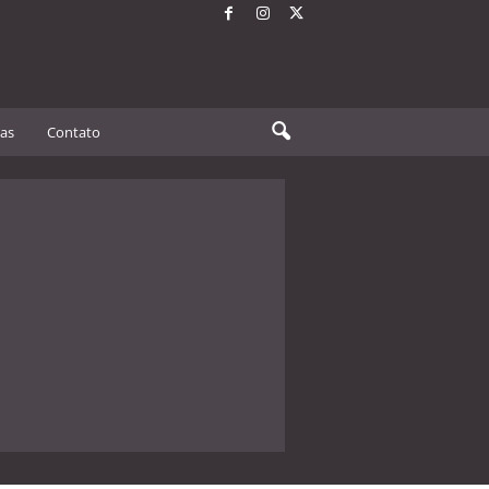
tas
Contato