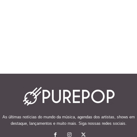
As últimas notícias do mundo da música, agendas dos artistas, shows em
destaque, lançamentos e muito mais. Siga nossas redes sociais.