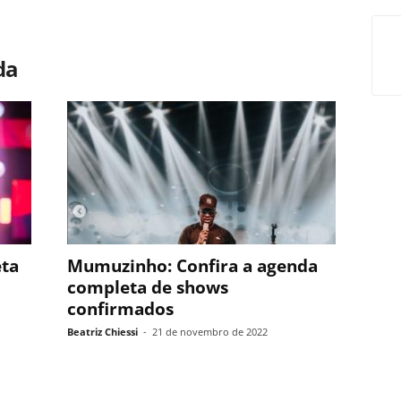
da
ta
Mumuzinho: Confira a agenda
completa de shows
confirmados
Beatriz Chiessi
-
21 de novembro de 2022