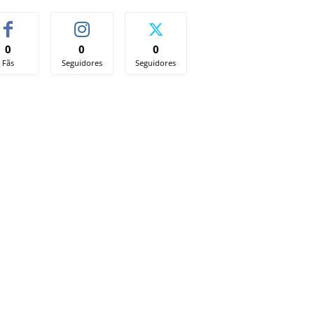
0
0
0
Fãs
Seguidores
Seguidores