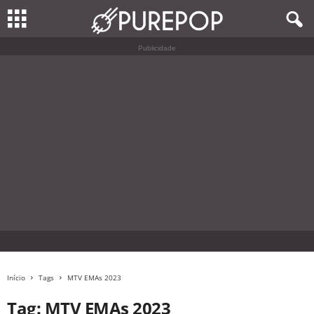
Publicidade
Início
Tags
MTV EMAs 2023
Tag: MTV EMAs 2023