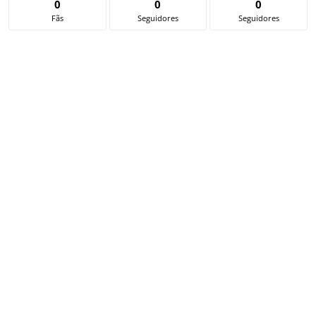
0
0
0
Fãs
Seguidores
Seguidores