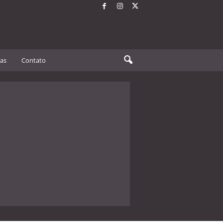
tas
Contato