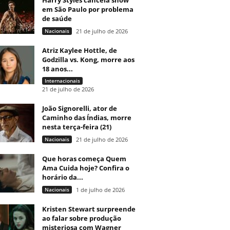
Harry Styles cancela show
em São Paulo por problema
de saúde
Nacionais
21 de julho de 2026
Atriz Kaylee Hottle, de
Godzilla vs. Kong, morre aos
18 anos...
Internacionais
21 de julho de 2026
João Signorelli, ator de
Caminho das Índias, morre
nesta terça-feira (21)
Nacionais
21 de julho de 2026
Que horas começa Quem
Ama Cuida hoje? Confira o
horário da...
Nacionais
1 de julho de 2026
Kristen Stewart surpreende
ao falar sobre produção
misteriosa com Wagner