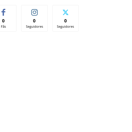
0
0
0
Fãs
Seguidores
Seguidores