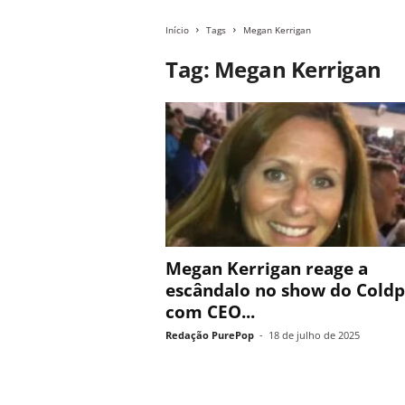
Início
Tags
Megan Kerrigan
Tag: Megan Kerrigan
Megan Kerrigan reage a
escândalo no show do Coldp
com CEO...
Redação PurePop
-
18 de julho de 2025