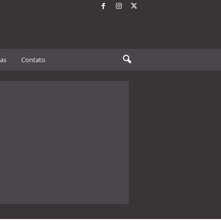
tas
Contato