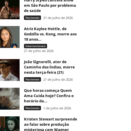
Harry Styles cancela show
em São Paulo por problema
de saúde
Nacionais
21 de julho de 2026
Atriz Kaylee Hottle, de
Godzilla vs. Kong, morre aos
18 anos...
Internacionais
21 de julho de 2026
João Signorelli, ator de
Caminho das Índias, morre
nesta terça-feira (21)
Nacionais
21 de julho de 2026
Que horas começa Quem
Ama Cuida hoje? Confira o
horário da...
Nacionais
1 de julho de 2026
Kristen Stewart surpreende
ao falar sobre produção
misteriosa com Wagner