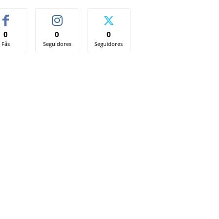
0
0
0
Fãs
Seguidores
Seguidores