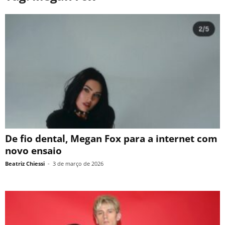
De fio dental, Megan Fox para a internet com
novo ensaio
Beatriz Chiessi
-
3 de março de 2026