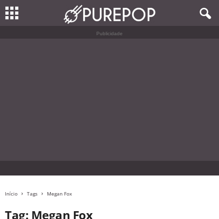
Publicidade
Início
Tags
Megan Fox
Tag: Megan Fox