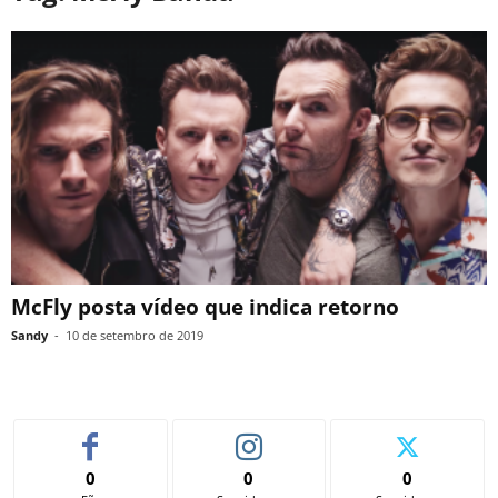
McFly posta vídeo que indica retorno
Sandy
-
10 de setembro de 2019
0
0
0