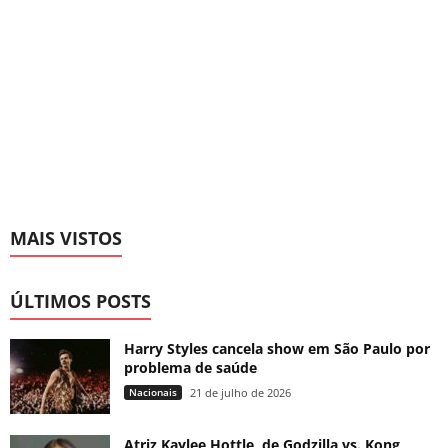
MAIS VISTOS
ÚLTIMOS POSTS
Harry Styles cancela show em São Paulo por
problema de saúde
Nacionais
21 de julho de 2026
Atriz Kaylee Hottle, de Godzilla vs. Kong,