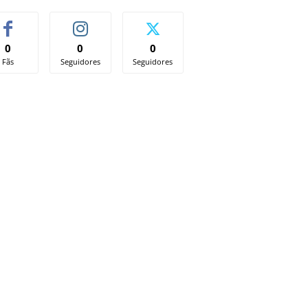
0
0
0
Fãs
Seguidores
Seguidores