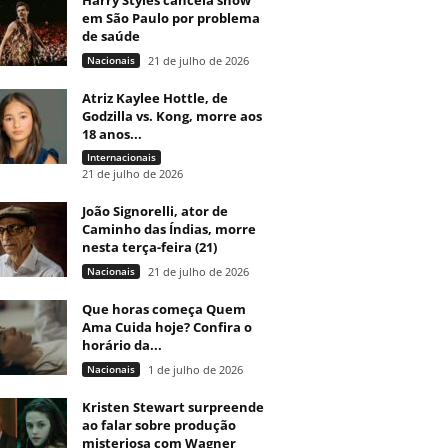
Harry Styles cancela show
em São Paulo por problema
de saúde
Nacionais
21 de julho de 2026
Atriz Kaylee Hottle, de
Godzilla vs. Kong, morre aos
18 anos...
Internacionais
21 de julho de 2026
João Signorelli, ator de
Caminho das Índias, morre
nesta terça-feira (21)
Nacionais
21 de julho de 2026
Que horas começa Quem
Ama Cuida hoje? Confira o
horário da...
Nacionais
1 de julho de 2026
Kristen Stewart surpreende
ao falar sobre produção
misteriosa com Wagner