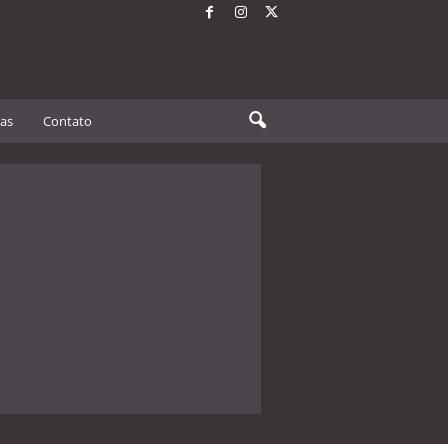
tas
Contato