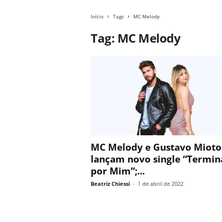
Início
Tags
MC Melody
Tag: MC Melody
MC Melody e Gustavo Mioto
lançam novo single “Termin
por Mim”;...
Beatriz Chiessi
-
1 de abril de 2022