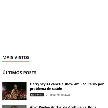
MAIS VISTOS
ÚLTIMOS POSTS
Harry Styles cancela show em São Paulo por
problema de saúde
Nacionais
21 de julho de 2026
Atriz Kaylee Hottle, de Godzilla vs. Kong,