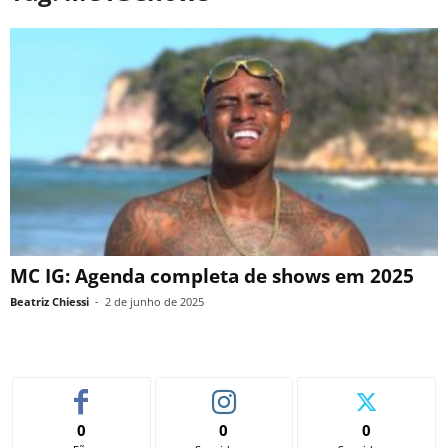
MC IG: Agenda completa de shows em 2025
Beatriz Chiessi
-
2 de junho de 2025
0
0
0