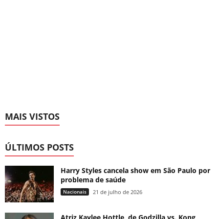
MAIS VISTOS
ÚLTIMOS POSTS
Harry Styles cancela show em São Paulo por
problema de saúde
Nacionais
21 de julho de 2026
Atriz Kaylee Hottle, de Godzilla vs. Kong,