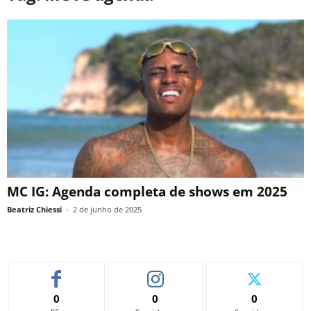
MC IG: Agenda completa de shows em 2025
Beatriz Chiessi
-
2 de junho de 2025
0
0
0