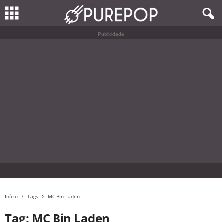
Publicidade
Início
Tags
MC Bin Laden
Tag: MC Bin Laden