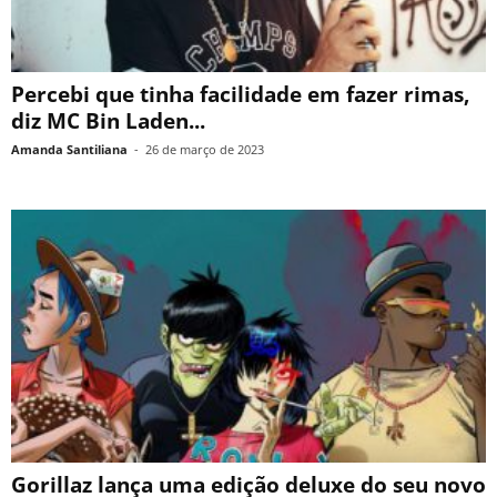
Percebi que tinha facilidade em fazer rimas,
diz MC Bin Laden...
Amanda Santiliana
-
26 de março de 2023
Gorillaz lança uma edição deluxe do seu novo