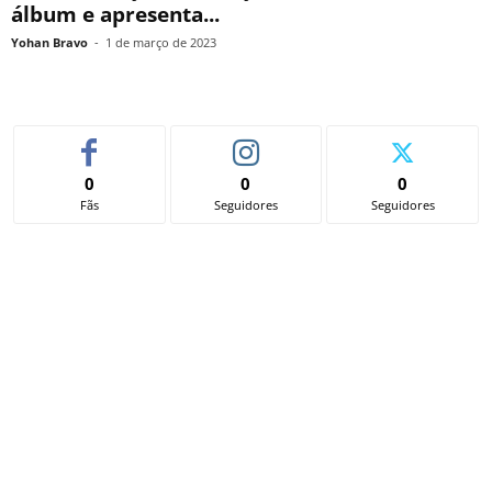
álbum e apresenta...
Yohan Bravo
-
1 de março de 2023
0
0
0
Fãs
Seguidores
Seguidores