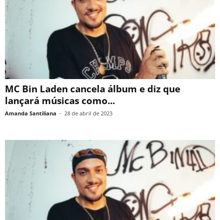
MC Bin Laden cancela álbum e diz que
lançará músicas como...
Amanda Santiliana
-
28 de abril de 2023