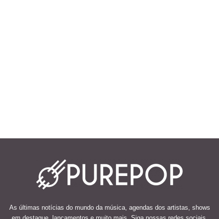
As últimas notícias do mundo da música, agendas dos artistas, shows
em destaque, lançamentos e muito mais. Siga nossas redes sociais.