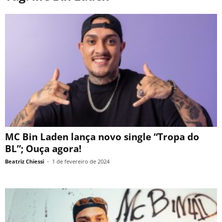
MC Bin Laden lança novo single “Tropa do
BL”; Ouça agora!
Beatriz Chiessi
-
1 de fevereiro de 2024