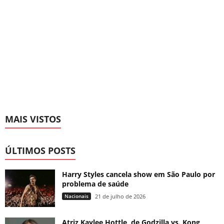
MAIS VISTOS
ÚLTIMOS POSTS
Harry Styles cancela show em São Paulo por
problema de saúde
Nacionais
21 de julho de 2026
Atriz Kaylee Hottle, de Godzilla vs. Kong,