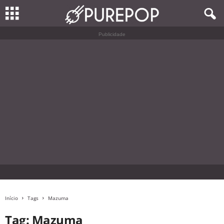
Publicidade
Início
Tags
Mazuma
Tag: Mazuma