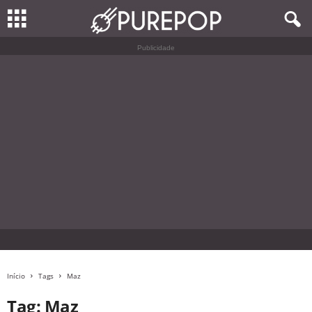
Publicidade
Início
Tags
Maz
Tag: Maz