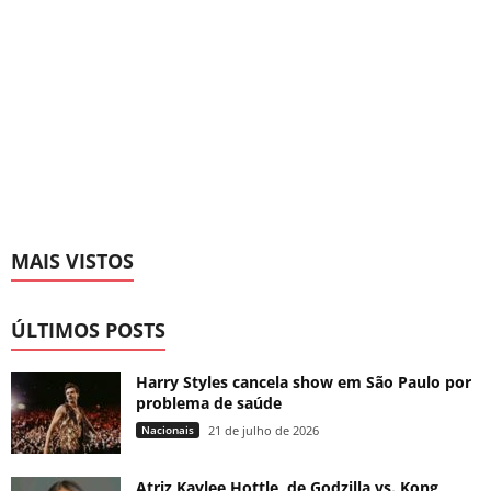
MAIS VISTOS
ÚLTIMOS POSTS
Harry Styles cancela show em São Paulo por
problema de saúde
Nacionais
21 de julho de 2026
Atriz Kaylee Hottle, de Godzilla vs. Kong,