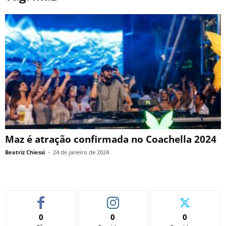
Maz é atração confirmada no Coachella 2024
Beatriz Chiessi
-
24 de janeiro de 2024
0
0
0