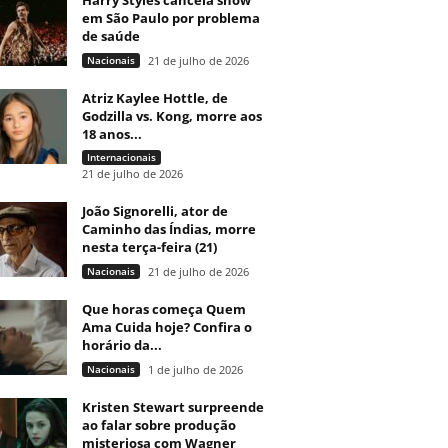
Harry Styles cancela show
em São Paulo por problema
de saúde
Nacionais
21 de julho de 2026
Atriz Kaylee Hottle, de
Godzilla vs. Kong, morre aos
18 anos...
Internacionais
21 de julho de 2026
João Signorelli, ator de
Caminho das Índias, morre
nesta terça-feira (21)
Nacionais
21 de julho de 2026
Que horas começa Quem
Ama Cuida hoje? Confira o
horário da...
Nacionais
1 de julho de 2026
Kristen Stewart surpreende
ao falar sobre produção
misteriosa com Wagner