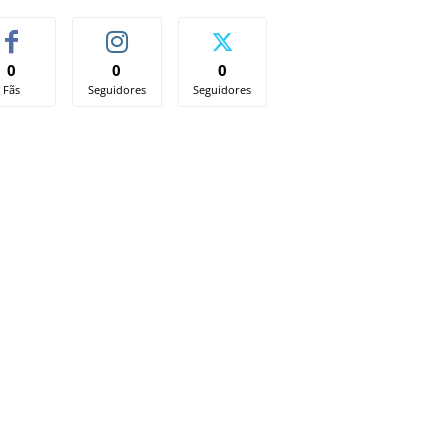
0
0
0
Fãs
Seguidores
Seguidores