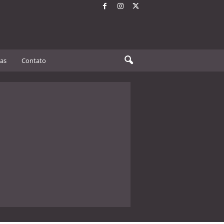
tas
Contato