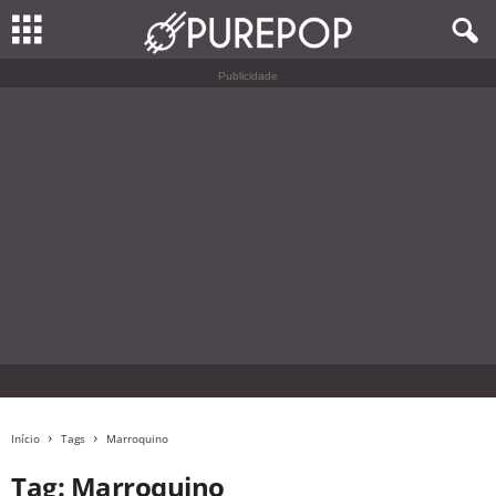
Publicidade
Início
Tags
Marroquino
Tag: Marroquino