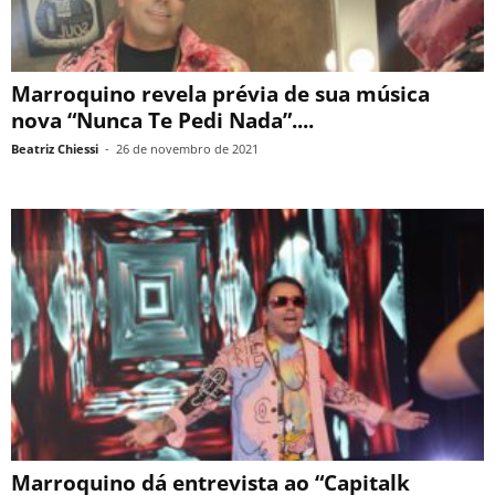
Marroquino revela prévia de sua música
nova “Nunca Te Pedi Nada”....
Beatriz Chiessi
-
26 de novembro de 2021
Marroquino dá entrevista ao “Capitalk