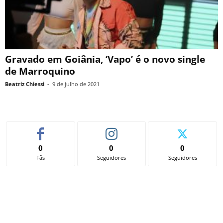
Gravado em Goiânia, ‘Vapo’ é o novo single
de Marroquino
Beatriz Chiessi
-
9 de julho de 2021
0
0
0
Fãs
Seguidores
Seguidores