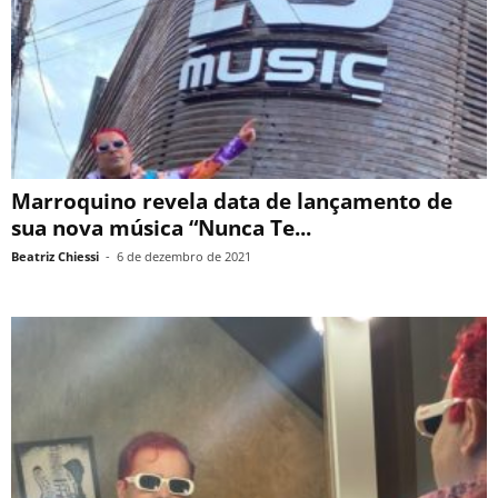
Marroquino revela data de lançamento de
sua nova música “Nunca Te...
Beatriz Chiessi
-
6 de dezembro de 2021