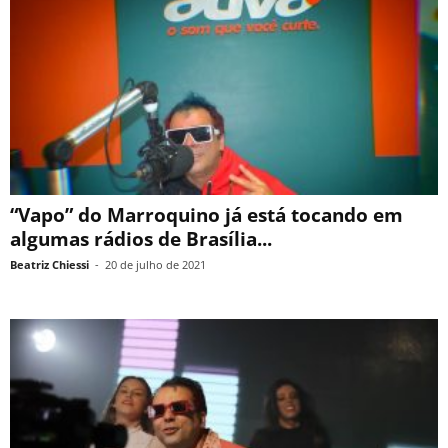
“Vapo” do Marroquino já está tocando em
algumas rádios de Brasília...
Beatriz Chiessi
-
20 de julho de 2021