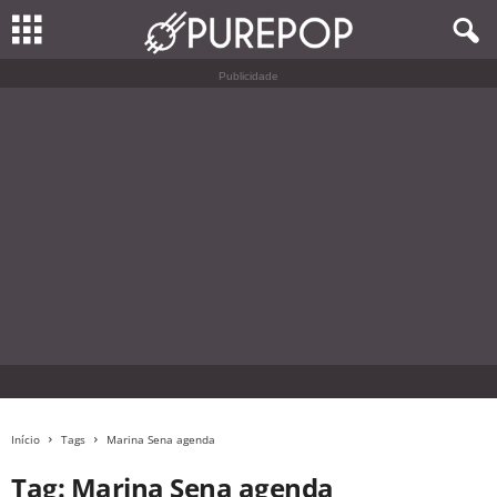
Publicidade
Início
Tags
Marina Sena agenda
Tag: Marina Sena agenda