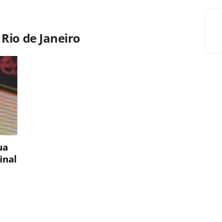
Rio de Janeiro
ua
inal