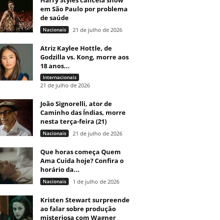
Harry Styles cancela show
em São Paulo por problema
de saúde
Nacionais
21 de julho de 2026
Atriz Kaylee Hottle, de
Godzilla vs. Kong, morre aos
18 anos...
Internacionais
21 de julho de 2026
João Signorelli, ator de
Caminho das Índias, morre
nesta terça-feira (21)
Nacionais
21 de julho de 2026
Que horas começa Quem
Ama Cuida hoje? Confira o
horário da...
Nacionais
1 de julho de 2026
Kristen Stewart surpreende
ao falar sobre produção
misteriosa com Wagner