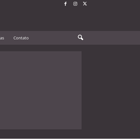
tas
Contato