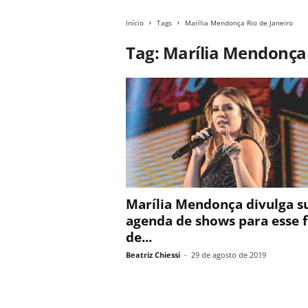
Início
Tags
Marília Mendonça Rio de Janeiro
Tag: Marília Mendonça 
Marília Mendonça divulga s
agenda de shows para esse f
de...
Beatriz Chiessi
-
29 de agosto de 2019