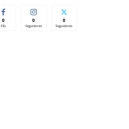
0
0
0
Fãs
Seguidores
Seguidores