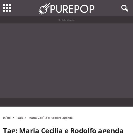
Publicidade
Início
Tags
Maria Cecília e Rodolfo agenda
Tag: Maria Cecília e Rodolfo agenda