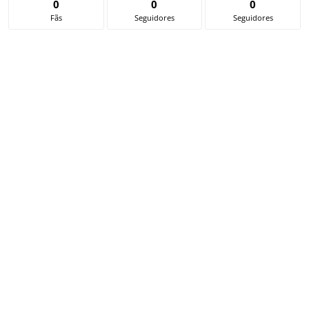
0
0
0
Fãs
Seguidores
Seguidores