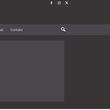
tas
Contato