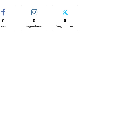
0
0
0
Fãs
Seguidores
Seguidores