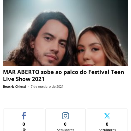
MAR ABERTO sobe ao palco do Festival Teen
Live Show 2021
Beatriz Chiessi
-
7 de outubro de 2021
0
0
0
Fãs
Seguidores
Seguidores