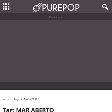
Publicidade
Início
Tags
MAR ABERTO
Tag: MAR ABERTO