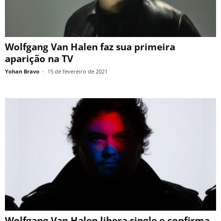
Wolfgang Van Halen faz sua primeira
aparição na TV
Yohan Bravo
-
15 de fevereiro de 2021
Wolfgang Van Halen libera single e confirma