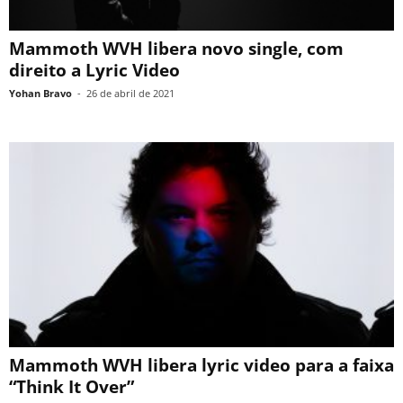
Mammoth WVH libera novo single, com
direito a Lyric Video
Yohan Bravo
-
26 de abril de 2021
Mammoth WVH libera lyric video para a faixa
“Think It Over”