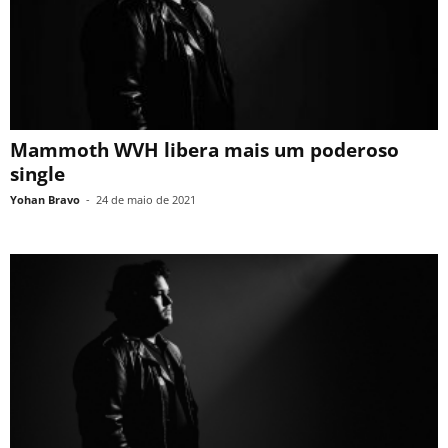
Mammoth WVH libera mais um poderoso
single
Yohan Bravo
-
24 de maio de 2021