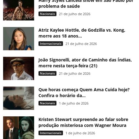
Harry Styles cancela show em São Paulo por
problema de saúde
Nacionais
21 de julho de 2026
Atriz Kaylee Hottle, de Godzilla vs. Kong,
morre aos 18 anos...
Internacionais
21 de julho de 2026
João Signorelli, ator de Caminho das Índias,
morre nesta terça-feira (21)
Nacionais
21 de julho de 2026
Que horas começa Quem Ama Cuida hoje?
Confira o horário da...
Nacionais
1 de julho de 2026
Kristen Stewart surpreende ao falar sobre
produção misteriosa com Wagner Moura
Internacionais
1 de julho de 2026