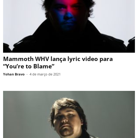
Mammoth WHV lança lyric video para
“You’re to Blame”
Yohan Bravo
-
4 de março de 2021