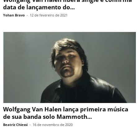
data de lançamento do...
Yohan Bravo
-
12 de fevereiro de 2021
Wolfgang Van Halen lança primeira música
de sua banda solo Mammoth...
Beatriz Chiessi
-
16 de novembro de 2020