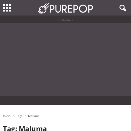
Publicidade
Início
Tags
Maluma
Tag: Maluma