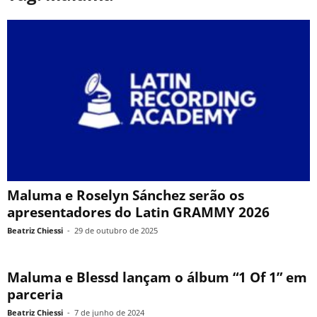
Maluma e Roselyn Sánchez serão os
apresentadores do Latin GRAMMY 2026
Beatriz Chiessi
-
29 de outubro de 2025
Maluma e Blessd lançam o álbum “1 Of 1” em
parceria
Beatriz Chiessi
-
7 de junho de 2024