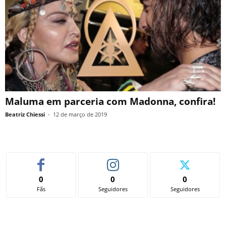
Maluma em parceria com Madonna, confira!
Beatriz Chiessi
-
12 de março de 2019
0
0
0
Fãs
Seguidores
Seguidores