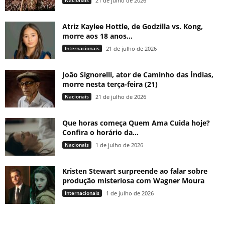
Nacionais
21 de julho de 2026
Atriz Kaylee Hottle, de Godzilla vs. Kong,
morre aos 18 anos...
Internacionais
21 de julho de 2026
João Signorelli, ator de Caminho das Índias,
morre nesta terça-feira (21)
Nacionais
21 de julho de 2026
Que horas começa Quem Ama Cuida hoje?
Confira o horário da...
Nacionais
1 de julho de 2026
Kristen Stewart surpreende ao falar sobre
produção misteriosa com Wagner Moura
Internacionais
1 de julho de 2026