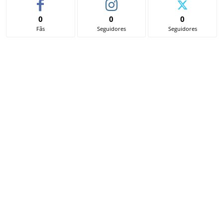
0
0
0
Fãs
Seguidores
Seguidores