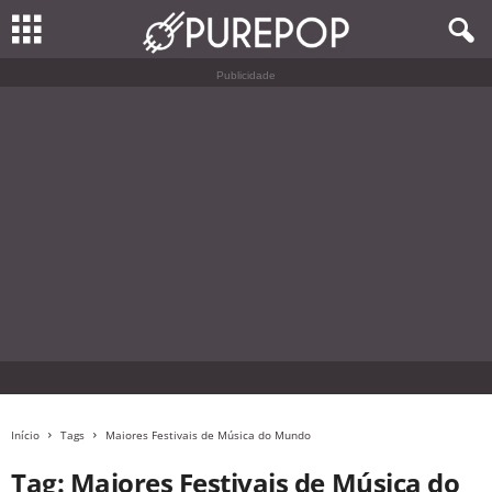
Publicidade
Início
Tags
Maiores Festivais de Música do Mundo
Tag: Maiores Festivais de Música do