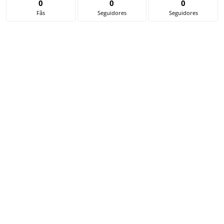
0
0
0
Fãs
Seguidores
Seguidores