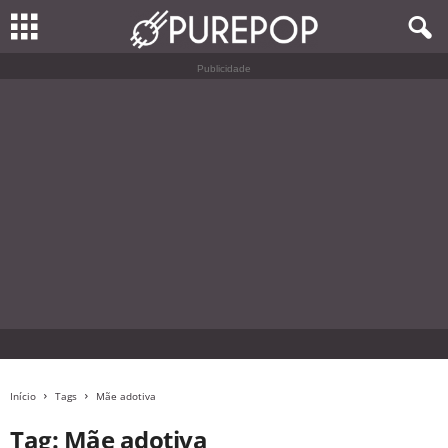
Publicidade
Início
Tags
Mãe adotiva
Tag: Mãe adotiva