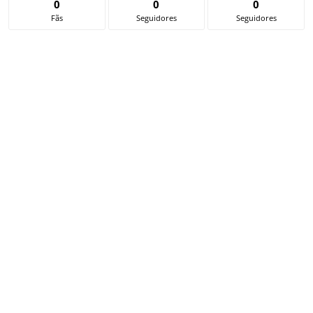
0
0
0
Fãs
Seguidores
Seguidores