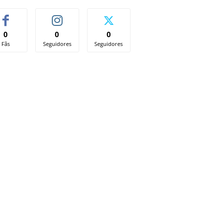
0
0
0
Fãs
Seguidores
Seguidores