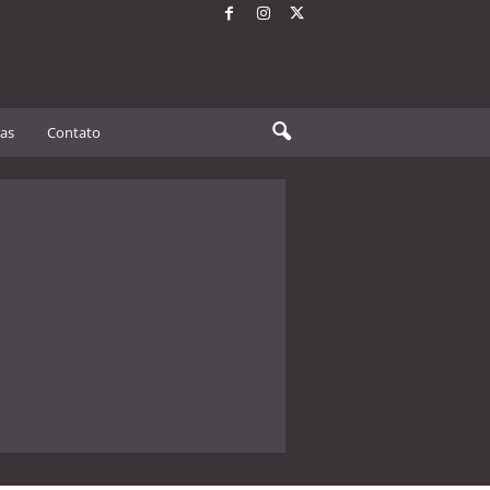
tas
Contato