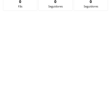
0
0
0
Fãs
Seguidores
Seguidores