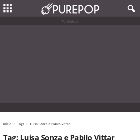
Publicidade
Início
Tags
Luisa Sonza e Pabllo Vittar
Tag: Luisa Sonza e Pabllo Vittar