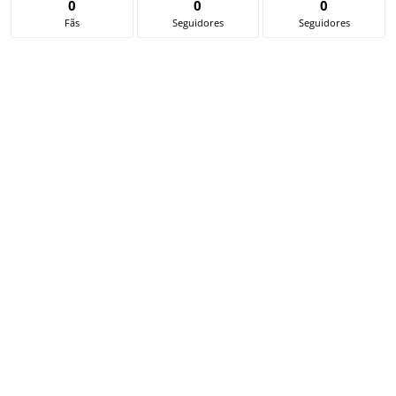
0
0
0
Fãs
Seguidores
Seguidores