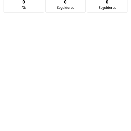
0
0
0
Fãs
Seguidores
Seguidores