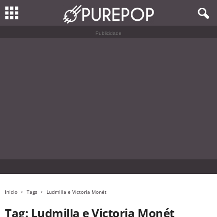
Publicidade
Início
Tags
Ludmilla e Victoria Monét
Tag: Ludmilla e Victoria Monét