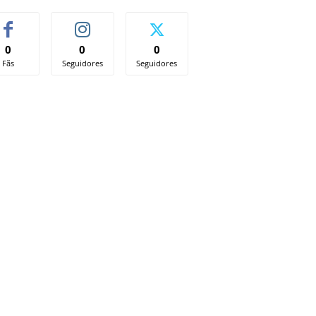
0
0
0
Fãs
Seguidores
Seguidores