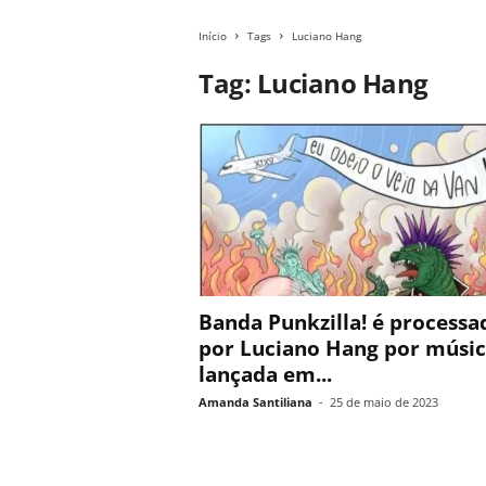
Início
Tags
Luciano Hang
Tag: Luciano Hang
Banda Punkzilla! é processa
por Luciano Hang por músi
lançada em...
Amanda Santiliana
-
25 de maio de 2023