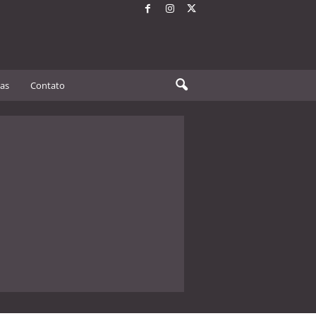
tas
Contato