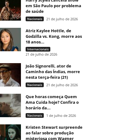
Harry Styles cancela show
em São Paulo por problema
de saúde
Nacionais
21 de julho de 2026
Atriz Kaylee Hottle, de
Godzilla vs. Kong, morre aos
18 anos...
Internacionais
21 de julho de 2026
João Signorelli, ator de
Caminho das Índias, morre
nesta terça-feira (21)
Nacionais
21 de julho de 2026
Que horas começa Quem
Ama Cuida hoje? Confira o
horário da...
Nacionais
1 de julho de 2026
Kristen Stewart surpreende
ao falar sobre produção
misteriosa com Wagner